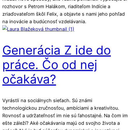
rozhovor s Petrom Halákom, riaditeľom Indície a
zriaďovateľom škôl Felix, a objavte s nami jeho pohľad
na inovácie a budúcnosť vzdelávania.
Generácia Z ide do
práce. Čo od nej
očakáva?
Vyrástli na sociálnych sieťach. Sú známi
technologickou zručnosťou, ambíciami a kreativitou.
Rovnosť a udržateľnosť im nie sú ľahostajné. Na čom im
ešte záleží? Aké očakávania majú od svojho života a