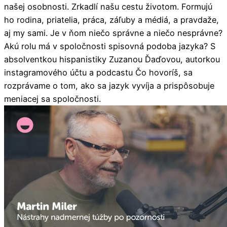
našej osobnosti. Zrkadlí našu cestu životom. Formujú
ho rodina, priatelia, práca, záľuby a médiá, a pravdaže,
aj my sami. Je v ňom niečo správne a niečo nesprávne?
Akú rolu má v spoločnosti spisovná podoba jazyka? S
absolventkou hispanistiky Zuzanou Ďaďovou, autorkou
instagramového účtu a podcastu Čo hovoríš, sa
rozprávame o tom, ako sa jazyk vyvíja a prispôsobuje
meniacej sa spoločnosti.