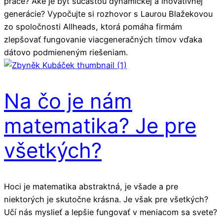
práce? Aké je byť súčasťou dynamickej a inovatívnej
generácie? Vypočujte si rozhovor s Laurou Blažekovou
zo spoločnosti Allheads, ktorá pomáha firmám
zlepšovať fungovanie viacgeneračných tímov vďaka
dátovo podmieneným riešeniam.
Na čo je nám
matematika? Je pre
všetkých?
Hoci je matematika abstraktná, je všade a pre
niektorých je skutočne krásna. Je však pre všetkých?
Učí nás myslieť a lepšie fungovať v meniacom sa svete?