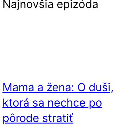
Najnovšia epizóda
Mama a žena: O duši,
ktorá sa nechce po
pôrode stratiť