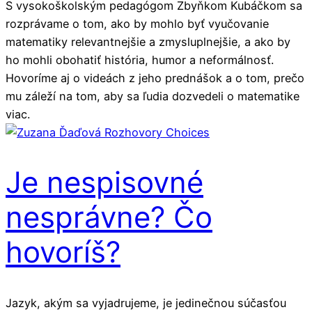
S vysokoškolským pedagógom Zbyňkom Kubáčkom sa
rozprávame o tom, ako by mohlo byť vyučovanie
matematiky relevantnejšie a zmysluplnejšie, a ako by
ho mohli obohatiť história, humor a neformálnosť.
Hovoríme aj o videách z jeho prednášok a o tom, prečo
mu záleží na tom, aby sa ľudia dozvedeli o matematike
viac.
Je nespisovné
nesprávne? Čo
hovoríš?
Jazyk, akým sa vyjadrujeme, je jedinečnou súčasťou