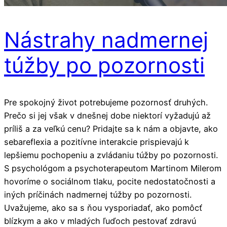
Nástrahy nadmernej
túžby po pozornosti
Pre spokojný život potrebujeme pozornosť druhých.
Prečo si jej však v dnešnej dobe niektorí vyžadujú až
príliš a za veľkú cenu? Pridajte sa k nám a objavte, ako
sebareflexia a pozitívne interakcie prispievajú k
lepšiemu pochopeniu a zvládaniu túžby po pozornosti.
S psychológom a psychoterapeutom Martinom Milerom
hovoríme o sociálnom tlaku, pocite nedostatočnosti a
iných príčinách nadmernej túžby po pozornosti.
Uvažujeme, ako sa s ňou vysporiadať, ako pomôcť
blízkym a ako v mladých ľuďoch pestovať zdravú