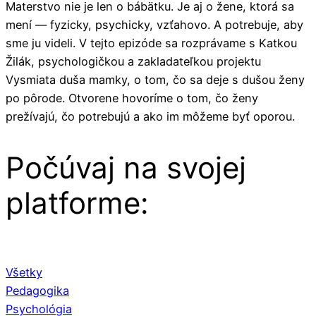
Materstvo nie je len o bábätku. Je aj o žene, ktorá sa
mení — fyzicky, psychicky, vzťahovo. A potrebuje, aby
sme ju videli. V tejto epizóde sa rozprávame s Katkou
Žilák, psychologičkou a zakladateľkou projektu
Vysmiata duša mamky, o tom, čo sa deje s dušou ženy
po pôrode. Otvorene hovoríme o tom, čo ženy
prežívajú, čo potrebujú a ako im môžeme byť oporou.
Počúvaj na svojej
platforme:
Všetky
Pedagogika
Psychológia