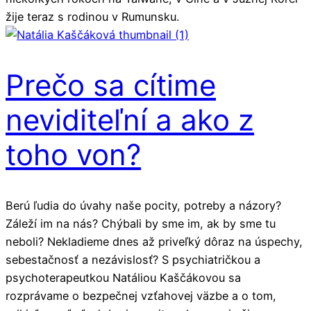
žije teraz s rodinou v Rumunsku.
Prečo sa cítime
neviditeľní a ako z
toho von?
Berú ľudia do úvahy naše pocity, potreby a názory?
Záleží im na nás? Chýbali by sme im, ak by sme tu
neboli? Nekladieme dnes až priveľký dôraz na úspechy,
sebestačnosť a nezávislosť? S psychiatričkou a
psychoterapeutkou Natáliou Kaščákovou sa
rozprávame o bezpečnej vzťahovej väzbe a o tom,