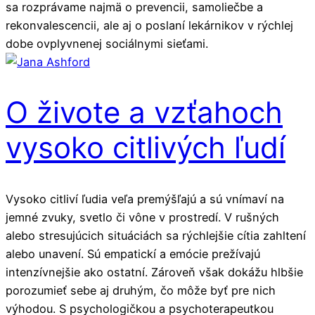
sa rozprávame najmä o prevencii, samoliečbe a
rekonvalescencii, ale aj o poslaní lekárnikov v rýchlej
dobe ovplyvnenej sociálnymi sieťami.
O živote a vzťahoch
vysoko citlivých ľudí
Vysoko citliví ľudia veľa premýšľajú a sú vnímaví na
jemné zvuky, svetlo či vône v prostredí. V rušných
alebo stresujúcich situáciách sa rýchlejšie cítia zahltení
alebo unavení. Sú empatickí a emócie prežívajú
intenzívnejšie ako ostatní. Zároveň však dokážu hlbšie
porozumieť sebe aj druhým, čo môže byť pre nich
výhodou. S psychologičkou a psychoterapeutkou