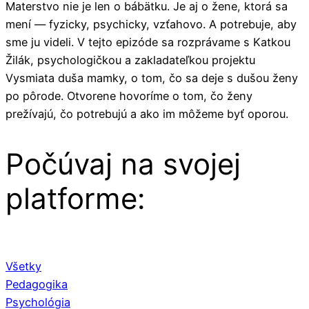
Materstvo nie je len o bábätku. Je aj o žene, ktorá sa
mení — fyzicky, psychicky, vzťahovo. A potrebuje, aby
sme ju videli. V tejto epizóde sa rozprávame s Katkou
Žilák, psychologičkou a zakladateľkou projektu
Vysmiata duša mamky, o tom, čo sa deje s dušou ženy
po pôrode. Otvorene hovoríme o tom, čo ženy
prežívajú, čo potrebujú a ako im môžeme byť oporou.
Počúvaj na svojej
platforme:
Všetky
Pedagogika
Psychológia