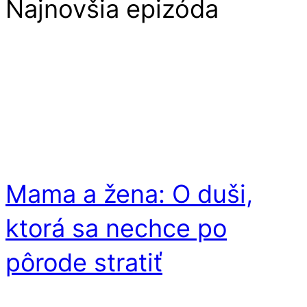
Najnovšia epizóda
Mama a žena: O duši,
ktorá sa nechce po
pôrode stratiť