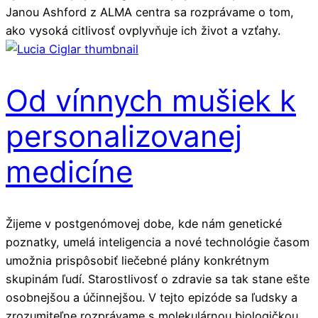
Janou Ashford z ALMA centra sa rozprávame o tom,
ako vysoká citlivosť ovplyvňuje ich život a vzťahy.
Od vínnych mušiek k
personalizovanej
medicíne
Žijeme v postgenómovej dobe, kde nám genetické
poznatky, umelá inteligencia a nové technológie časom
umožnia prispôsobiť liečebné plány konkrétnym
skupinám ľudí. Starostlivosť o zdravie sa tak stane ešte
osobnejšou a účinnejšou. V tejto epizóde sa ľudsky a
zrozumiteľne rozprávame s molekulárnou biologičkou