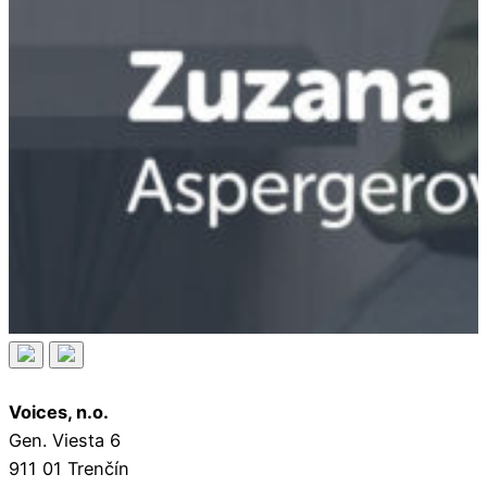
Voices, n.o.
Gen. Viesta 6
911 01 Trenčín