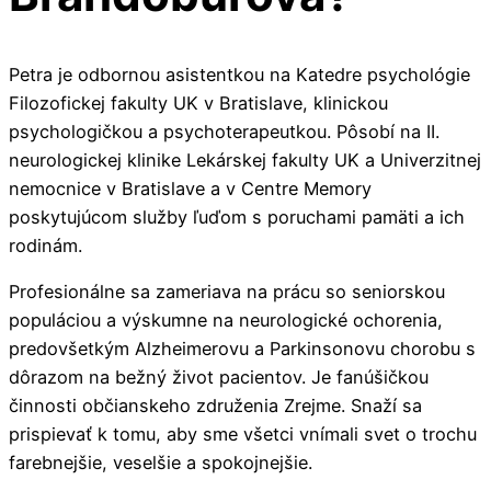
Petra je odbornou asistentkou na Katedre psychológie
Filozofickej fakulty UK v Bratislave, klinickou
psychologičkou a psychoterapeutkou. Pôsobí na II.
neurologickej klinike Lekárskej fakulty UK a Univerzitnej
nemocnice v Bratislave a v Centre Memory
poskytujúcom služby ľuďom s poruchami pamäti a ich
rodinám.
Profesionálne sa zameriava na prácu so seniorskou
populáciou a výskumne na neurologické ochorenia,
predovšetkým Alzheimerovu a Parkinsonovu chorobu s
dôrazom na bežný život pacientov. Je fanúšičkou
činnosti občianskeho združenia Zrejme. Snaží sa
prispievať k tomu, aby sme všetci vnímali svet o trochu
farebnejšie, veselšie a spokojnejšie.