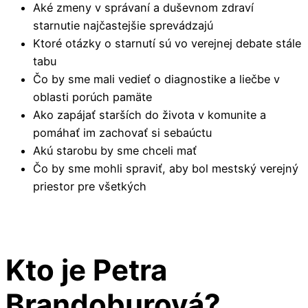
Aké zmeny v správaní a duševnom zdraví
starnutie najčastejšie sprevádzajú
Ktoré otázky o starnutí sú vo verejnej debate stále
tabu
Čo by sme mali vedieť o diagnostike a liečbe v
oblasti porúch pamäte
Ako zapájať starších do života v komunite a
pomáhať im zachovať si sebaúctu
Akú starobu by sme chceli mať
Čo by sme mohli spraviť, aby bol mestský verejný
priestor pre všetkých
Kto je Petra
Brandoburová?