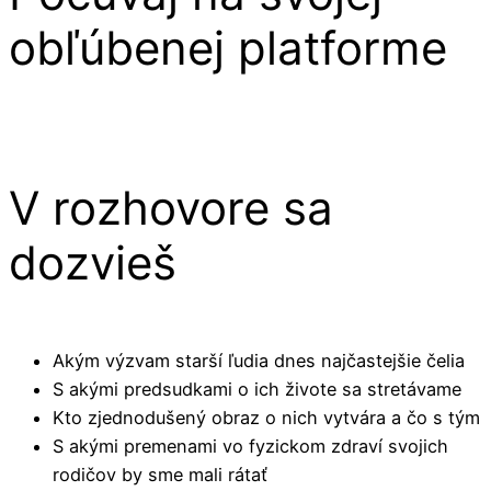
obľúbenej platforme
V rozhovore sa
dozvieš
Akým výzvam starší ľudia dnes najčastejšie čelia
S akými predsudkami o ich živote sa stretávame
Kto zjednodušený obraz o nich vytvára a čo s tým
S akými premenami vo fyzickom zdraví svojich
rodičov by sme mali rátať