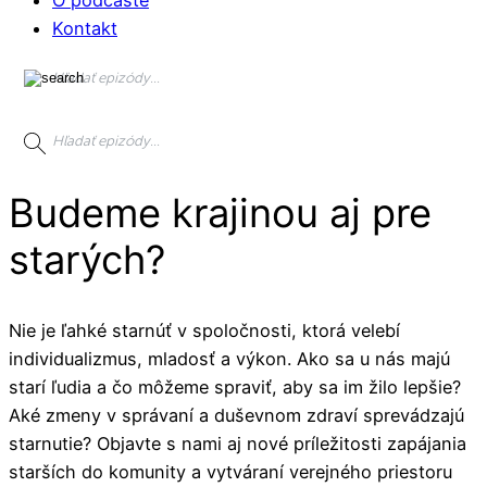
Kontakt
Budeme krajinou aj pre
starých?
Nie je ľahké starnúť v spoločnosti, ktorá velebí
individualizmus, mladosť a výkon. Ako sa u nás majú
starí ľudia a čo môžeme spraviť, aby sa im žilo lepšie?
Aké zmeny v správaní a duševnom zdraví sprevádzajú
starnutie? Objavte s nami aj nové príležitosti zapájania
starších do komunity a vytváraní verejného priestoru