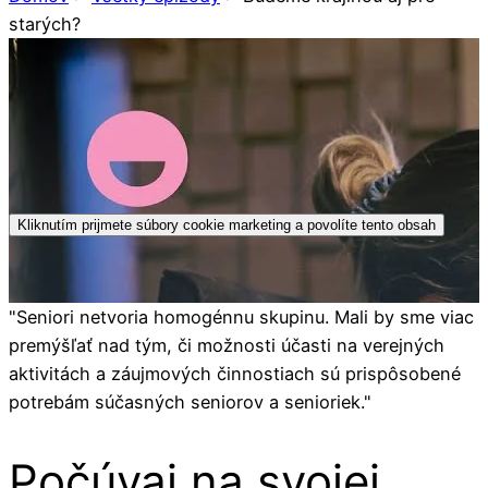
starých?
Kliknutím prijmete súbory cookie marketing a povolíte tento obsah
"Seniori netvoria homogénnu skupinu. Mali by sme viac
premýšľať nad tým, či možnosti účasti na verejných
aktivitách a záujmových činnostiach sú prispôsobené
potrebám súčasných seniorov a senioriek."
Počúvaj na svojej