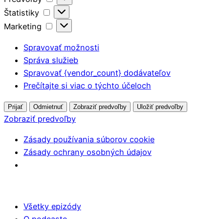
Štatistiky
Štatistiky
Marketing
Marketing
Spravovať možnosti
Správa služieb
Spravovať {vendor_count} dodávateľov
Prečítajte si viac o týchto účeloch
Prijať
Odmietnuť
Zobraziť predvoľby
Uložiť predvoľby
Zobraziť predvoľby
Zásady používania súborov cookie
Zásady ochrany osobných údajov
Všetky epizódy
O podcaste