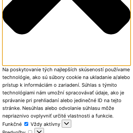
Na poskytovanie tých najlepších skúseností používame
technológie, ako sú súbory cookie na ukladanie a/alebo
prístup k informáciám o zariadení. Súhlas s týmito
technológiami nám umožní spracovávať údaje, ako je
správanie pri prehliadaní alebo jedinečné ID na tejto
stránke. Nesúhlas alebo odvolanie súhlasu môže
nepriaznivo ovplyvniť určité vlastnosti a funkcie.
Funkčné
Funkčné
Vždy aktívny
Predvoľby
Predvoľby