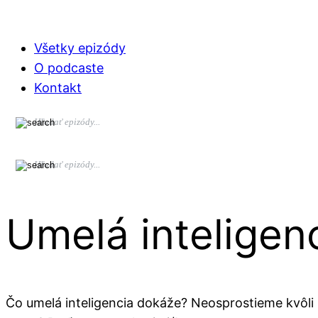
Všetky epizódy
O podcaste
Kontakt
Umelá inteligen
Čo umelá inteligencia dokáže? Neosprostieme kvôli 