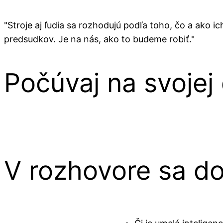
"Stroje aj ľudia sa rozhodujú podľa toho, čo a ako
predsudkov. Je na nás, ako to budeme robiť."
Počúvaj na svojej
V rozhovore sa d