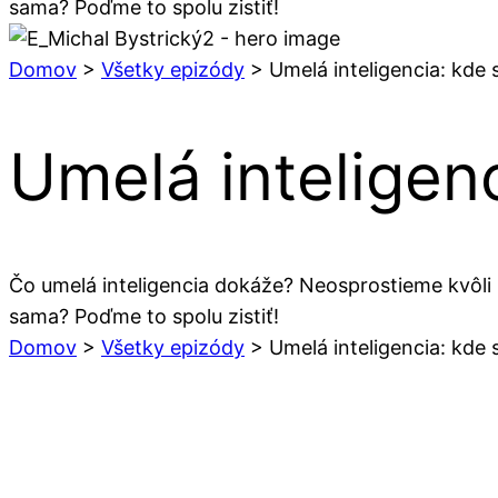
sama? Poďme to spolu zistiť!
Domov
>
Všetky epizódy
>
Umelá inteligencia: kde
Umelá inteligen
Čo umelá inteligencia dokáže? Neosprostieme kvôli 
sama? Poďme to spolu zistiť!
Domov
>
Všetky epizódy
>
Umelá inteligencia: kde