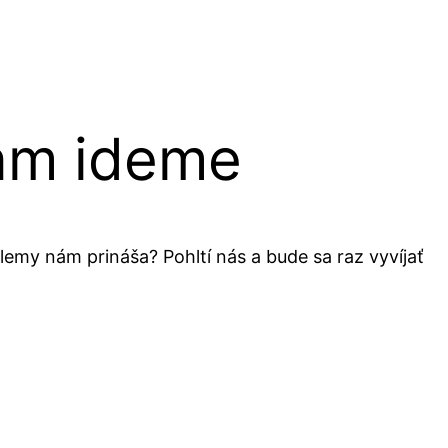
kam ideme
lemy nám prináša? Pohltí nás a bude sa raz vyvíjať