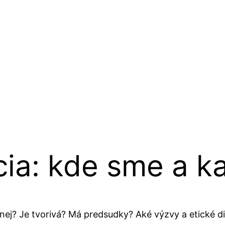
cia: kde sme a 
nej? Je tvorivá? Má predsudky? Aké výzvy a etické di