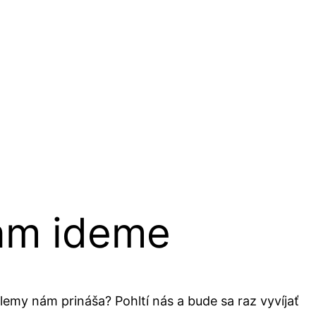
kam ideme
lemy nám prináša? Pohltí nás a bude sa raz vyvíjať